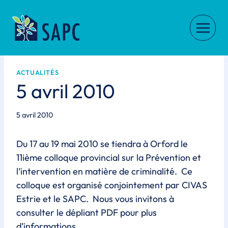
Skip
to
content
ACTUALITÉS
5 avril 2010
5 avril 2010
Du 17 au 19 mai 2010 se tiendra à Orford le
11ième colloque provincial sur la Prévention et
l’intervention en matière de criminalité. Ce
colloque est organisé conjointement par CIVAS
Estrie et le SAPC. Nous vous invitons à
consulter le dépliant PDF pour plus
d’informations.