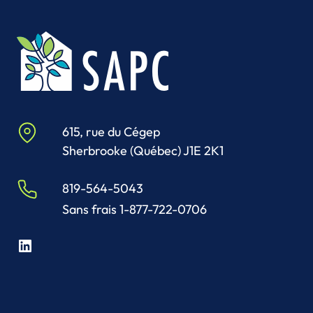
615, rue du Cégep
Sherbrooke (Québec) J1E 2K1
819-564-5043
Sans frais 1-877-722-0706
LinkedIn