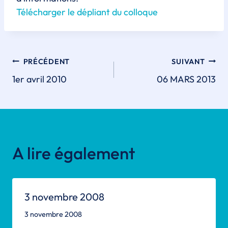
Télécharger le dépliant du colloque
Navigation
PRÉCÉDENT
SUIVANT
1er avril 2010
06 MARS 2013
de
l'article
A lire également
3 novembre 2008
3 novembre 2008