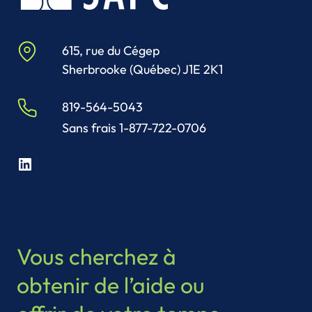
615, rue du Cégep
Sherbrooke (Québec) J1E 2K1
819-564-5043
Sans frais 1-877-722-0706
LinkedIn
Vous cherchez à
obtenir de l’aide ou