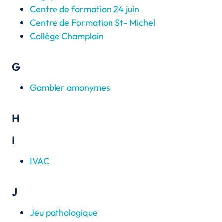
Centre de formation 24 juin
Centre de Formation St- Michel
Collège Champlain
G
Gambler amonymes
H
I
IVAC
J
Jeu pathologique