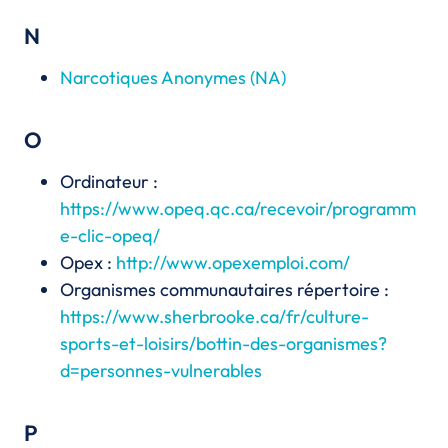
N
Narcotiques Anonymes (NA)
O
Ordinateur :
https://www.opeq.qc.ca/recevoir/programm
e-clic-opeq/
Opex :
http://www.opexemploi.com/
Organismes communautaires répertoire :
https://www.sherbrooke.ca/fr/culture-
sports-et-loisirs/bottin-des-organismes?
d=personnes-vulnerables
P