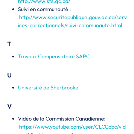
http://www.sts.qc.ca/
Suivi en communauté :
http://www.securitepublique.gouv.qc.ca/serv
ices-correctionnels/suivi-communaute.html
T
Travaux Compensatoire SAPC
U
Université de Sherbrooke
V
Vidéo de la Commission Canadienne:
https://www.youtube.com/user/CLCCpbc/vid