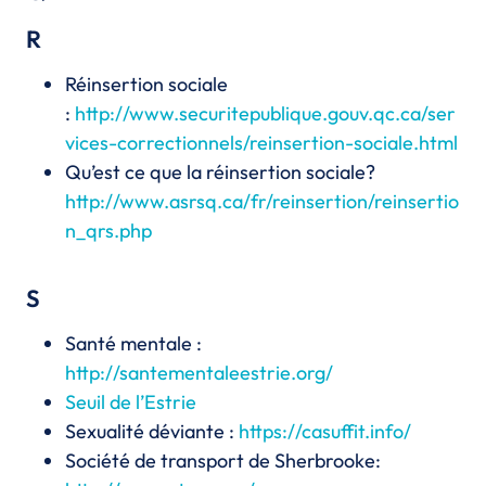
R
Réinsertion sociale
:
http://www.securitepublique.gouv.qc.ca/ser
vices-correctionnels/reinsertion-sociale.html
Qu’est ce que la réinsertion sociale?
http://www.asrsq.ca/fr/reinsertion/reinsertio
n_qrs.php
S
Santé mentale :
http://santementaleestrie.org/
Seuil de l’Estrie
Sexualité déviante :
https://casuffit.info/
Société de transport de Sherbrooke: