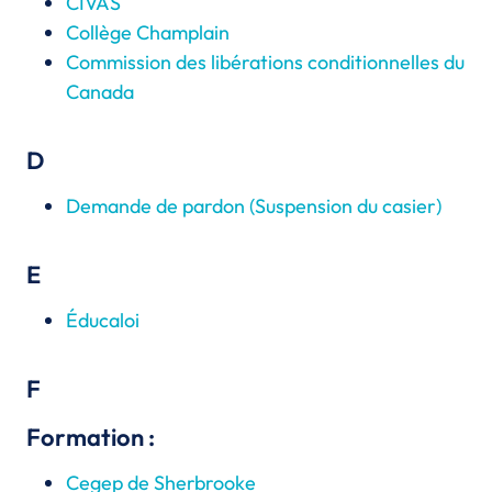
CIVAS
Collège Champlain
Commission des libérations conditionnelles du
Canada
D
Demande de pardon (Suspension du casier)
E
Éducaloi
F
Formation :
Cegep de Sherbrooke