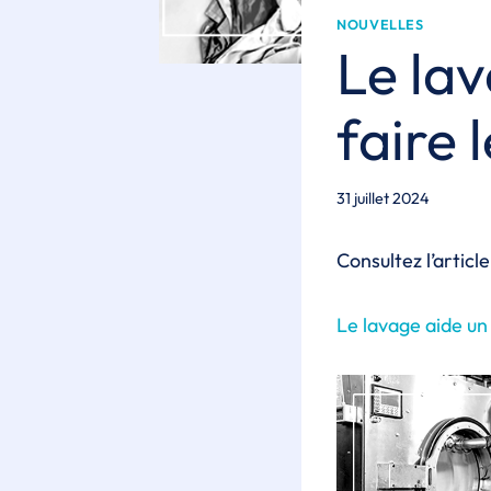
NOUVELLES
Le la
faire 
31 juillet 2024
Consultez l’articl
Le lavage aide un 