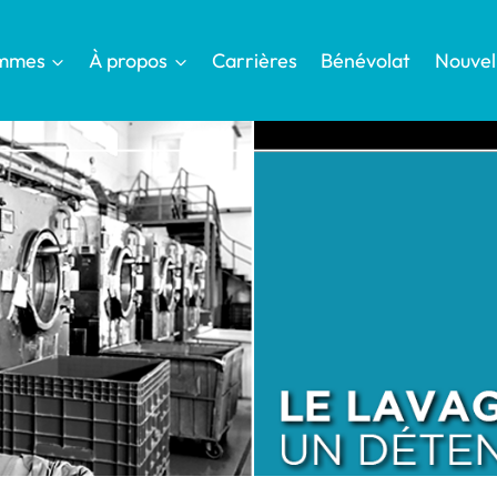
mmes
À propos
Carrières
Bénévolat
Nouvel