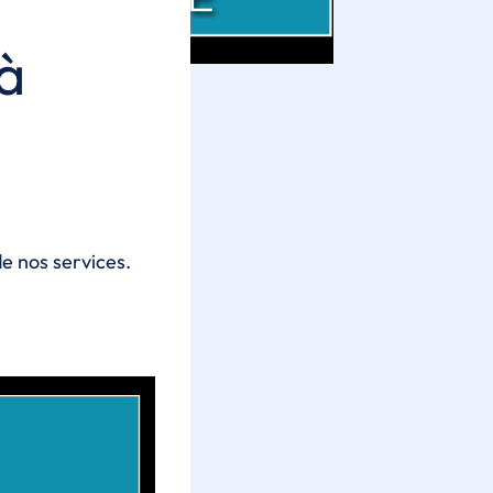
à
de nos services.