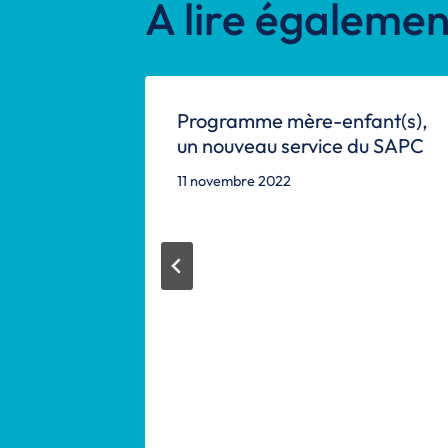
A lire égalemen
Programme mère-enfant(s),
un nouveau service du SAPC
11 novembre 2022
pe !