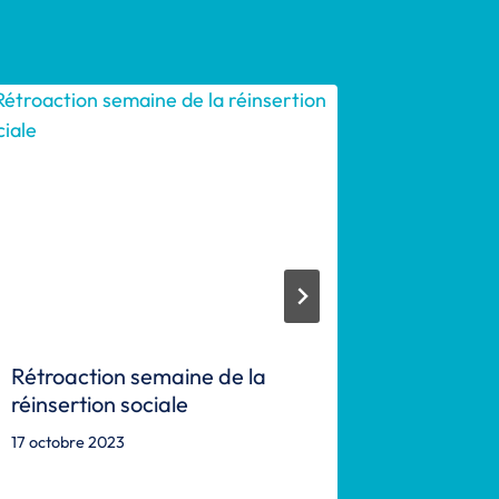
Rétroaction semaine de la
Reporta
réinsertion sociale
15 septemb
17 octobre 2023