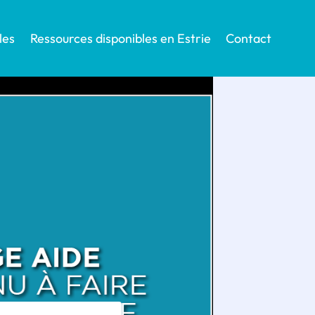
les
Ressources disponibles en Estrie
Contact