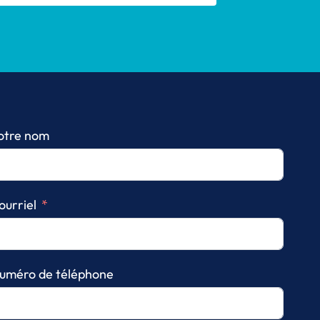
otre nom
ourriel
uméro de téléphone