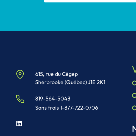
615, rue du Cégep
o
Sherbrooke (Québec) J1E 2K1
819-564-5043
Sans frais 1-877-722-0706
LinkedIn